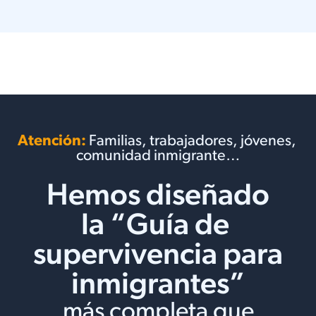
Atención:
Familias, trabajadores, jóvenes,
comunidad inmigrante…
Hemos diseñado
la “Guía de
supervivencia para
inmigrantes”
más completa que