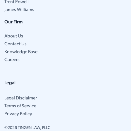
Trent Powell
James Williams
Our Firm
About Us
Contact Us
Knowledge Base
Careers
Legal
Legal Disclaimer
Terms of Service
Privacy Policy
©2026 TINGEN LAW, PLLC