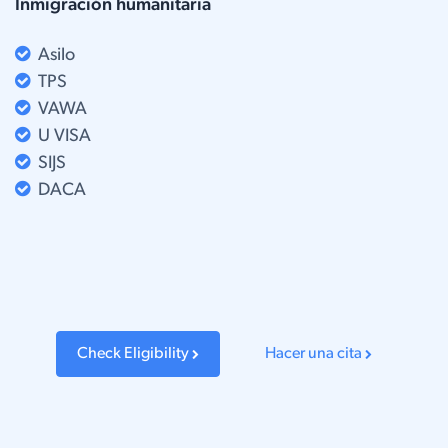
Inmigración humanitaria ​
Asilo
TPS
VAWA
U VISA
SIJS
DACA
Check Eligibility
Hacer una cita