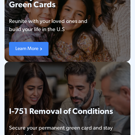
Green Cards
Reunite with your loved ones and
build your life in the U.S
Learn More
I-751 Removal of Conditions
Secure your permanent green card and stay