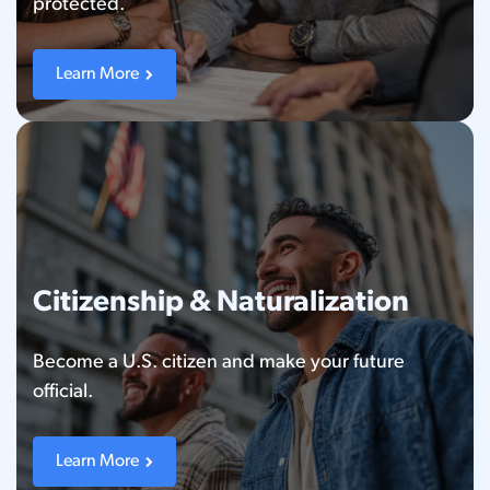
protected.
Learn More
Citizenship & Naturalization
Become a U.S. citizen and make your future
official.
Learn More