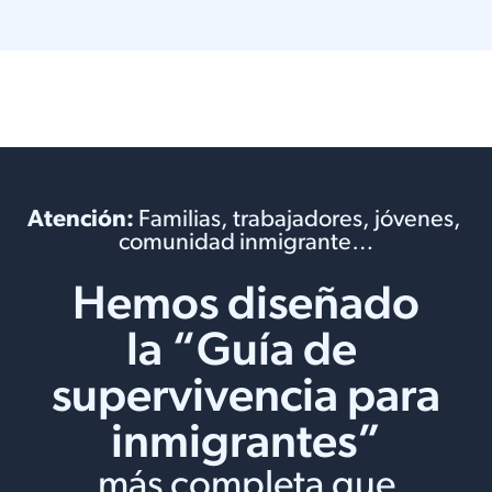
Atención:
Familias, trabajadores, jóvenes,
comunidad inmigrante…
Hemos diseñado
la “Guía de
supervivencia para
inmigrantes”
más completa que