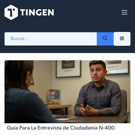
Ir al contenido
Guía Para La Entrevista de Ciudadanía N-400.