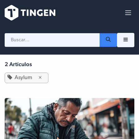
Ir al contenido
2 Artículos
Asylum
×