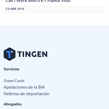
Can I Work with a K-1 Fiancé Visa?
23 ABR 2015
Servicios
Green Cards
Apelaciones de la BIA
Defensa de deportación
Abogados