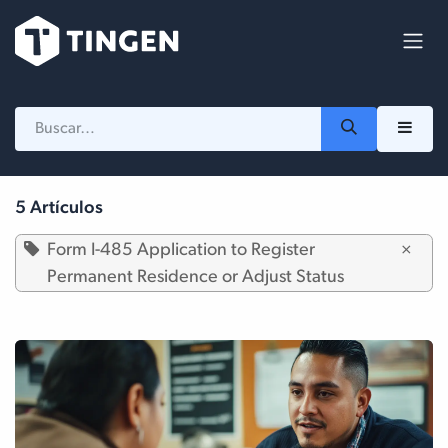
Ir al contenido
5 Artículos
Form I-485 Application to Register
×
Permanent Residence or Adjust Status